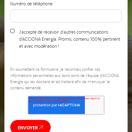
Numéro de téléphone
J'accepte de recevoir d'autres communications
d'ACCIONA Energía. Promis, contenu 100% pertinent
et avec modération !
.
En soumettant ce formulaire, je reconnais confier ces
informations personnelles aux bons soins de l'équipe d'ACCIONA
Energía qui les stockera et les traitera afin de m'envoyer le
contenu demandé.