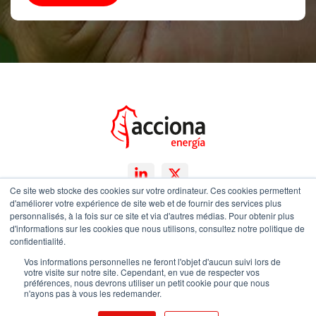
Ce site web stocke des cookies sur votre ordinateur. Ces cookies permettent
d'améliorer votre expérience de site web et de fournir des services plus
personnalisés, à la fois sur ce site et via d'autres médias. Pour obtenir plus
Mentions légales
d'informations sur les cookies que nous utilisons, consultez notre politique de
confidentialité.
Plan du site
Vos informations personnelles ne feront l'objet d'aucun suivi lors de
Canal éthique
votre visite sur notre site. Cependant, en vue de respecter vos
préférences, nous devrons utiliser un petit cookie pour que nous
n'ayons pas à vous les redemander.
Copyright ©2026 ACCIONA Energía