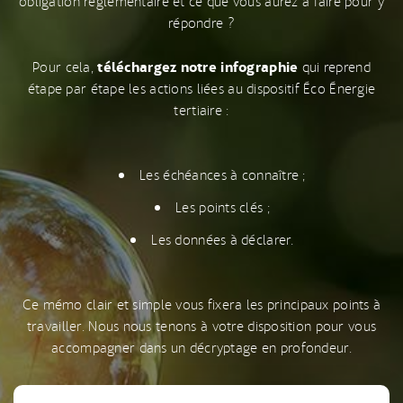
obligation règlementaire et ce que vous aurez à faire pour y
répondre ?
téléchargez notre infographie
Pour cela,
qui reprend
étape par étape les actions liées au dispositif Éco Énergie
tertiaire :
Les échéances à connaître ;
Les points clés ;
Les données à déclarer.
Ce mémo clair et simple vous fixera les principaux points à
travailler. Nous nous tenons à votre disposition pour vous
accompagner dans un décryptage en profondeur.