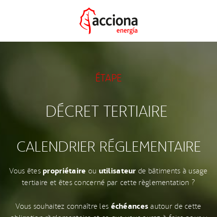
ÉTAPE
DÉCRET TERTIAIRE
CALENDRIER RÉGLEMENTAIRE
propriétaire
utilisateur
Vous êtes
ou
de bâtiments à usage
tertiaire et êtes concerné par cette règlementation ?
échéances
Vous souhaitez connaître les
autour de cette